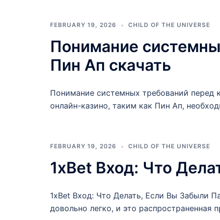
FEBRUARY 19, 2026
CHILD OF THE UNIVERSE
Понимание системны
Пин Ап скачать
Понимание системных требований перед ка
онлайн-казино, таким как Пин Ап, необхо
FEBRUARY 19, 2026
CHILD OF THE UNIVERSE
1xBet Вход: Что Дела
1xBet Вход: Что Делать, Если Вы Забыли П
довольно легко, и это распространенная 