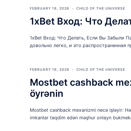
FEBRUARY 19, 2026
CHILD OF THE UNIVERSE
1xBet Вход: Что Дела
1xBet Вход: Что Делать, Если Вы Забыли П
довольно легко, и это распространенная 
FEBRUARY 19, 2026
CHILD OF THE UNIVERSE
Mostbet cashback mexa
öyrənin
Mostbet cashback mexanizmi necə işləyir: Hər
imkanlar təqdim edən məşhur onlayn bukmeke