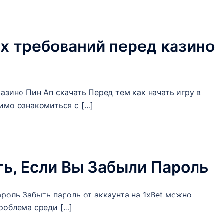
х требований перед казино
зино Пин Ап скачать Перед тем как начать игру в
димо ознакомиться с […]
ть, Если Вы Забыли Пароль
ароль Забыть пароль от аккаунта на 1xBet можно
проблема среди […]