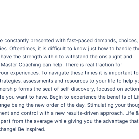
 are constantly presented with fast-paced demands, choices,
s. Oftentimes, it is difficult to know just how to handle th
have the strength within to withstand the onslaught and
 Master Coaching can help. There is real traction for
ur experiences. To navigate these times it is important to
strategies, assessments and resources to your life to help y
tnership forms the seat of self-discovery, focused on action
life you want to have. Begin to experience the benefits of Li
nge being the new order of the day. Stimulating your thou
nt and control with a new results-driven approach. Life &
part from the average while giving you the advantage that
hange! Be Inspired.