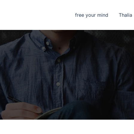
free your mind
Thalia