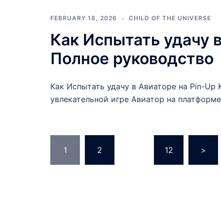
FEBRUARY 18, 2026
CHILD OF THE UNIVERSE
Как Испытать удачу в
Полное руководство
Как Испытать удачу в Авиаторе на Pin-Up
увлекательной игре Авиатор на платформе
Posts
1
2
…
12
>
pagination