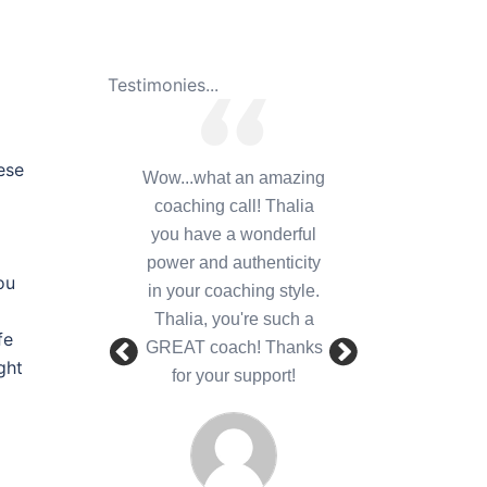
Testimonies...
ese
Wow...what an amazing
coaching call! Thalia
you have a wonderful
power and authenticity
ou
in your coaching style.
Thalia, you're such a
fe
GREAT coach! Thanks
ght
for your support!